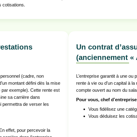
 cotisations.
restations
Un contrat d’assu
(anciennement « A
e personnel (cadre, non
L’entreprise garantit à une ou
 d’un montant défini dès la mise
rente à vie ou d’un capital à la
e par exemple). Cette rente est
compte ouvert au nom du salarié
ine sa carrière dans
Pour vous, chef d’entreprise
ui permettra de verser les
Vous fidélisez une catég
Vous déduisez les cotisat
En effet, pour percevoir la