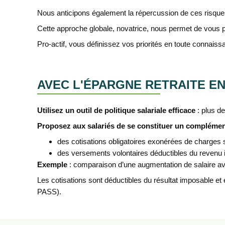
Nous anticipons également la répercussion de ces risques s
Cette approche globale, novatrice, nous permet de vous p
Pro-actif, vous définissez vos priorités en toute connais
AVEC L'ÉPARGNE RETRAITE E
Utilisez un outil de politique salariale efficace
: plus d
Proposez aux salariés de se constituer un compléme
des cotisations obligatoires exonérées de charges s
des versements volontaires déductibles du revenu
Exemple
: comparaison d’une augmentation de salaire av
Les cotisations sont déductibles du résultat imposable et
PASS).