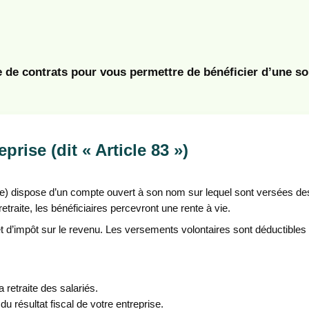
e contrats pour vous permettre de bénéficier d’une solu
prise (dit « Article 83 »)
rise) dispose d’un compte ouvert à son nom sur lequel sont versées des
etraite, les bénéficiaires percevront une rente à vie.
 d’impôt sur le revenu. Les versements volontaires sont déductibles d
 retraite des salariés.
u résultat fiscal de votre entreprise.