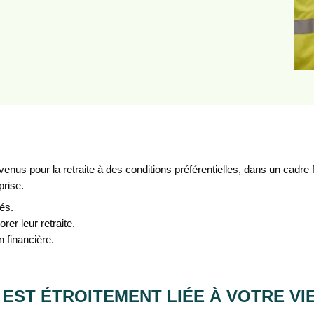
venus pour la retraite à des conditions préférentielles, dans un cadre
prise.
iés.
rer leur retraite.
n financière.
 EST ÉTROITEMENT LIÉE À VOTRE V