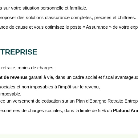
ur votre situation personnelle et familiale.
roposer des solutions d’assurance complètes, précises et chiffrées.
sance de cause et vous optimisez le poste « Assurance » de votre expl
NTREPRISE
e retraite, moins de charges.
nt de revenus
garanti à vie, dans un cadre social et fiscal avantageux
ociales et non imposables à l’impôt sur le revenu,
 imposable.
ec un versement de cotisation sur un Plan d’Epargne Retraite Entrep
 exonérées de charges sociales, dans la limite de 5 % du
Plafond Ann