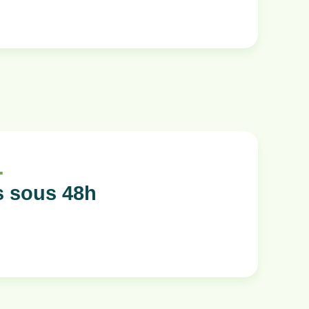
…
s sous 48h