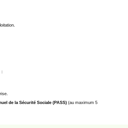
oitation.
 :
rise.
uel de la Sécurité Sociale (PASS)
(au maximum 5