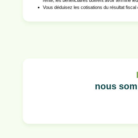
rente, les bénéficiaires doivent avoir terminé leu
Vous déduisez les cotisations du résultat fiscal 
nous somm