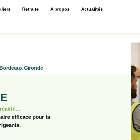
uliers
Retraite
A propos
Actualités
 – Bordeaux Gironde
VE
 réalité…
aire efficace pour la
rigeants.