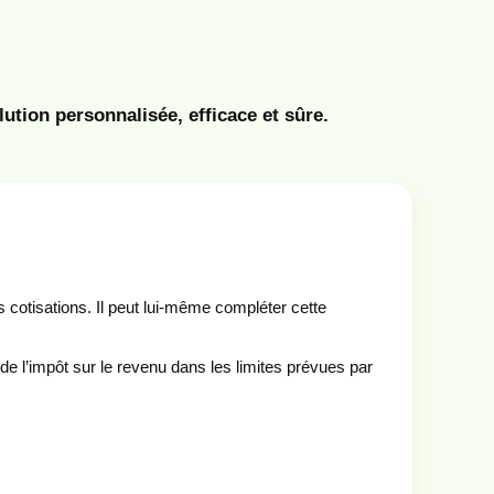
tion personnalisée, efficace et sûre.
 cotisations. Il peut lui-même compléter cette
e l’impôt sur le revenu dans les limites prévues par