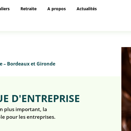
uliers
Retraite
A propos
Actualités
le – Bordeaux et Gironde
E D'ENTREPRISE
n plus important, la
e pour les entreprises.