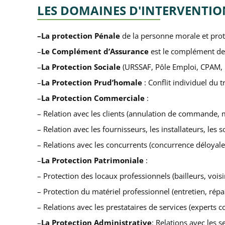
LES DOMAINES D'INTERVENTI
–La protection Pénale
de la personne morale et prote
–
Le Complément d’Assurance
est le complément de
–
La Protection Sociale
(URSSAF, Pôle Emploi, CPAM,
–
La Protection Prud’homale
: Conflit individuel du t
–
La Protection Commerciale
:
– Relation avec les clients (annulation de commande, m
– Relation avec les fournisseurs, les installateurs, les 
– Relations avec les concurrents (concurrence déloyale,
–
La Protection Patrimoniale
:
– Protection des locaux professionnels (bailleurs, vois
– Protection du matériel professionnel (entretien, répa
– Relations avec les prestataires de services (experts
–
La Protection Administrative
: Relations avec les se