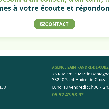
es à votre écoute et répondon
CONTACT
AGENCE SAINT-ANDRÉ-DE-CUB
73 Rue Emile Martin Dantagna
33240 Saint-André-de-Cubzac
8H30
Lundi au vendredi : 9h00 -12
05 57 43 58 92