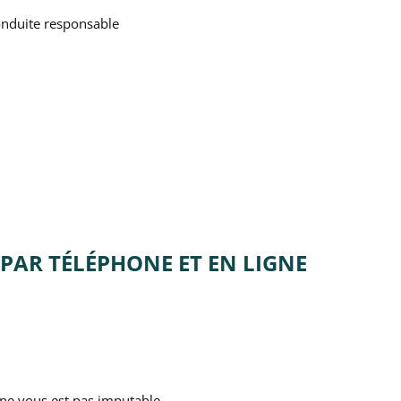
conduite responsable
 PAR TÉLÉPHONE ET EN LIGNE
 ne vous est pas imputable.