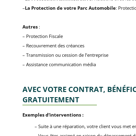
–
La Protection de votre Parc Automobile
: Protect
Autres
:
– Protection Fiscale
– Recouvrement des créances
– Transmission ou cession de l’entreprise
– Assistance communication média
AVEC VOTRE CONTRAT, BÉNÉFIC
GRATUITEMENT
Exemples d’interventions :
– Suite à une réparation, votre client vous met en
– Vous êtes assigné en raison du dépassement des