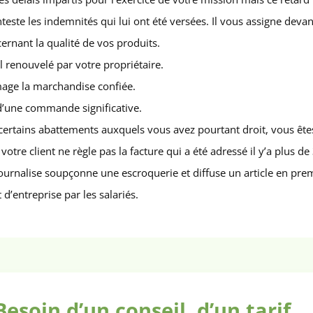
onteste les indemnités qui lui ont été versées. Il vous assigne de
ernant la qualité de vos produits.
l renouvelé par votre propriétaire.
age la marchandise confiée.
e d’une commande significative.
 certains abattements auxquels vous avez pourtant droit, vous êtes
otre client ne règle pas la facture qui a été adressé il y’a plus de
 journalise soupçonne une escroquerie et diffuse un article en pre
d’entreprise par les salariés.
Besoin d’un conseil, d’un tarif, 