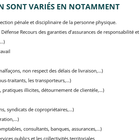
ON SONT VARIÉS EN NOTAMMENT
ction pénale et disciplinaire de la personne physique.
 Défense Recours des garanties d’assurances de responsabilité 
 …)
ravail
alfaçons, non respect des délais de livraison,…)
sous-traitants, les transporteurs,…)
 pratiques illicites, détournement de clientèle,…)
ins, syndicats de copropriétaires,…)
ration,…)
 comptables, consultants, banques, assurances,…)
rvices publics et les collectivités territoriales