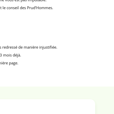
vant le conseil des Prud’Hommes.
 redressé de manière injustifiée.
 3 mois déjà.
mière page.
…