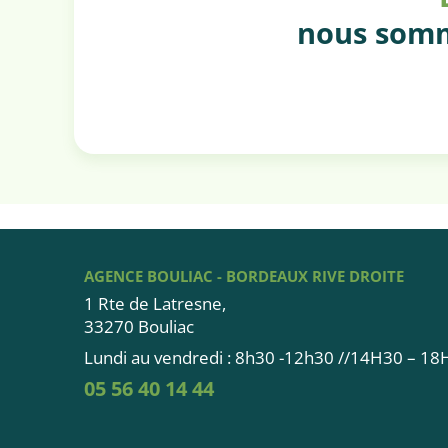
nous somm
AGENCE BOULIAC - BORDEAUX RIVE DROITE
1 Rte de Latresne,
33270 Bouliac
Lundi au vendredi : 8h30 -12h30 //14H30 – 1
05 56 40 14 44